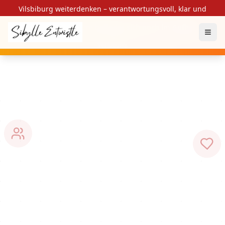
Vilsbiburg weiterdenken – verantwortungsvoll, klar und
gemeinsam
🚧 Diese Plattform befindet sich noch im Aufbau
Wir arbeiten an der Fertigstellung. Einige Funktionen stehen noch nicht zur
Verfügung.